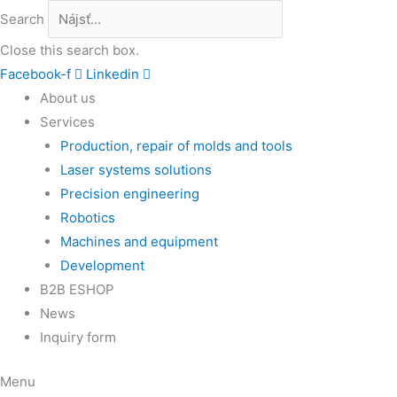
Search
Close this search box.
Facebook-f
Linkedin
About us
Services
Production, repair of molds and tools
Laser systems solutions
Precision engineering
Robotics
Machines and equipment
Development
B2B ESHOP
News
Inquiry form
Menu