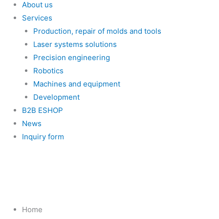
About us
Services
Production, repair of molds and tools
Laser systems solutions
Precision engineering
Robotics
Machines and equipment
Development
B2B ESHOP
News
Inquiry form
Home