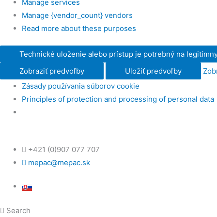
Manage services
Manage {vendor_count} vendors
Read more about these purposes
Technické uloženie alebo prístup je potrebný na legitímny
Zobraziť predvoľby
Uložiť predvoľby
Zob
Zásady používania súborov cookie
Principles of protection and processing of personal data
+421 (0)907 077 707
mepac@mepac.sk
Search