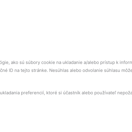
gie, ako sú súbory cookie na ukladanie a/alebo prístup k infor
ečné ID na tejto stránke. Nesúhlas alebo odvolanie súhlasu môže 
ukladania preferencií, ktoré si účastník alebo používateľ nepož