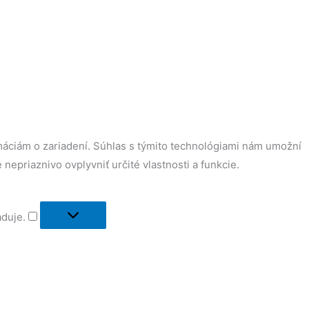
máciám o zariadení. Súhlas s týmito technológiami nám umožní
nepriaznivo ovplyvniť určité vlastnosti a funkcie.
aduje.