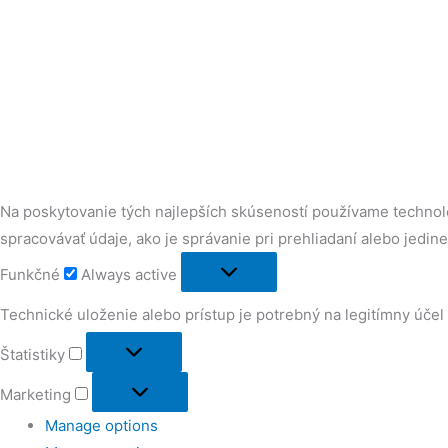
Na poskytovanie tých najlepších skúseností používame technoló
spracovávať údaje, ako je správanie pri prehliadaní alebo jedin
Funkčné
Always active
Technické uloženie alebo prístup je potrebný na legitímny účel 
Štatistiky
Marketing
Manage options