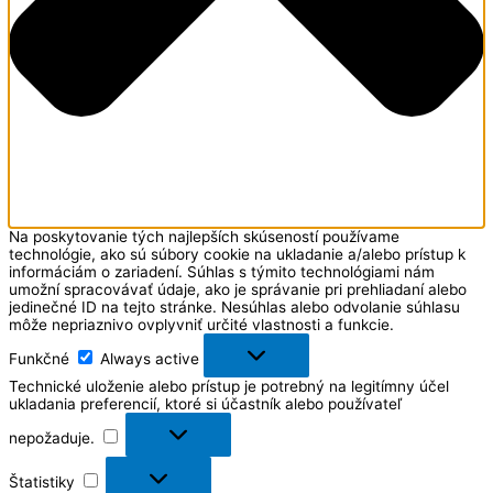
Na poskytovanie tých najlepších skúseností používame
technológie, ako sú súbory cookie na ukladanie a/alebo prístup k
informáciám o zariadení. Súhlas s týmito technológiami nám
umožní spracovávať údaje, ako je správanie pri prehliadaní alebo
jedinečné ID na tejto stránke. Nesúhlas alebo odvolanie súhlasu
môže nepriaznivo ovplyvniť určité vlastnosti a funkcie.
Funkčné
Always active
Technické uloženie alebo prístup je potrebný na legitímny účel
ukladania preferencií, ktoré si účastník alebo používateľ
nepožaduje.
Štatistiky