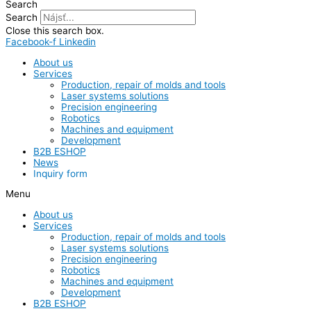
Search
Search
Close this search box.
Facebook-f
Linkedin
About us
Services
Production, repair of molds and tools
Laser systems solutions
Precision engineering
Robotics
Machines and equipment
Development
B2B ESHOP
News
Inquiry form
Menu
About us
Services
Production, repair of molds and tools
Laser systems solutions
Precision engineering
Robotics
Machines and equipment
Development
B2B ESHOP