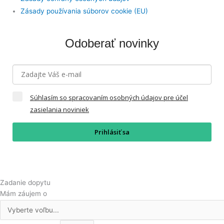
Zásady používania súborov cookie (EU)
Odoberať novinky
Súhlasím so spracovaním osobných údajov pre účel
zasielania noviniek
Prihlásiť sa
Zadanie dopytu
Mám záujem o