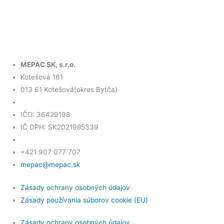
MEPAC SK, s.r.o.
Kotešová 161
013 61 Kotešová(okres Bytča)
IČO: 36429198
IČ DPH: SK2021985339
+421 907 077 707
mepac@mepac.sk
Zásady ochrany osobných údajov
Zásady používania súborov cookie (EU)
Zásady ochrany osobných údajov