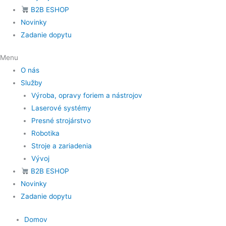
B2B ESHOP
Novinky
Zadanie dopytu
Menu
O nás
Služby
Výroba, opravy foriem a nástrojov
Laserové systémy
Presné strojárstvo
Robotika
Stroje a zariadenia
Vývoj
B2B ESHOP
Novinky
Zadanie dopytu
Domov