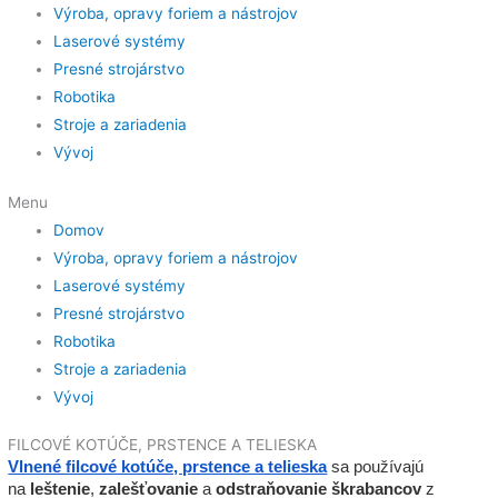
Výroba, opravy foriem a nástrojov
Laserové systémy
Presné strojárstvo
Robotika
Stroje a zariadenia
Vývoj
Menu
Domov
Výroba, opravy foriem a nástrojov
Laserové systémy
Presné strojárstvo
Robotika
Stroje a zariadenia
Vývoj
FILCOVÉ KOTÚČE, PRSTENCE A TELIESKA
Vlnené filcové kotúče, prstence a telieska
sa používajú
na
leštenie
,
zalešťovanie
a
odstraňovanie
škrabancov
z